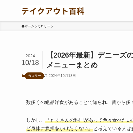
ホーム
カロリー
【2026年最新】デニー
2024
10/18
メニューまとめ
2024年10月18日
カロリー
数多くの絶品洋食があることで知られ、昔から多
しかし、
「たくさんの料理があって色々食べたい
ど身体に負担をかけたくない」
と考えている人は