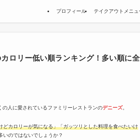
プロフィール
テイクアウトメニュ
ズのカロリー低い順ランキング！多い順に全
くの人に愛されているファミリーレストランの
デニーズ
。
けどカロリーが気になる」「ガッツリとした料理を食べたいけ
多いのではないでしょうか？