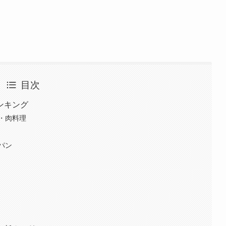
目次
ンキング
・肉料理
パン