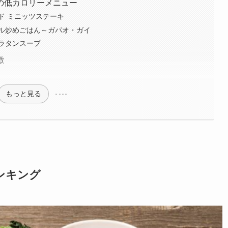
の低カロリーメニュー
ド ミニッツステーキ
ル炒めごはん～ガパオ・ガイ
ラタンスープ
徴
もっと見る
ンキング