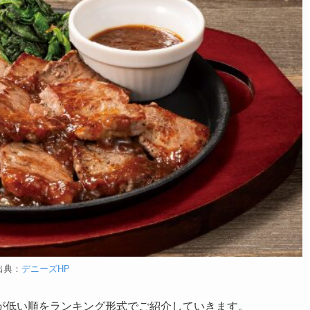
出典：
デニーズHP
が低い順をランキング形式でご紹介していきます。