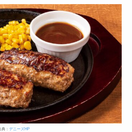
出典：
デニーズHP