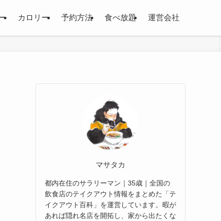
ー
カロリー
予約方法
食べ放題
運営会社
マサタカ
都内在住のサラリーマン｜35歳｜全国の
飲食店のテイクアウト情報をまとめた「テ
イクアウト百科」を運営しています。暇が
あれば隠れ名店を開拓し、家から出たくな