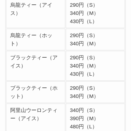
烏龍ティー（アイ
290円（S）
丸亀製麺のテイクア
ス）
340円（M）
ウト(お持ち帰り)全
430円（L）
メニュー一覧！おす
すめうどんも紹介
烏龍ティー（ホッ
290円（S）
ト）
340円（M）
丸亀製麺の宅配メニ
ュー一覧！出前デリ
ブラックティー（ア
290円（S）
バリーの注文方法も
イス）
340円（M）
解説
430円（L）
リンガーハットのテ
ブラックティー（ホ
290円（S）
イクアウト(お持ち
ット）
340円（M）
帰り)全メニュー一
覧！おすすめ料理も
阿里山ウーロンティ
340円（S）
紹介
ー（アイス）
390円（M）
480円（L）
大戸屋の宅配メニュ