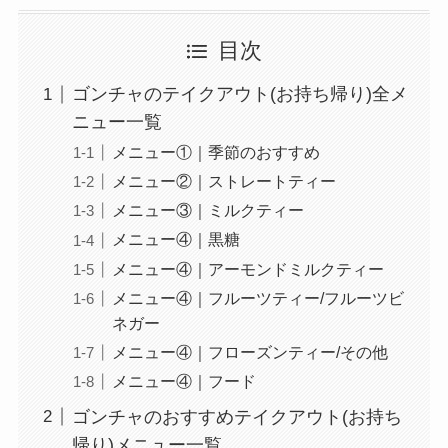
バリーの注文方法も
解説
目次
リンガーハットのテ
ゴンチャのテイクアウト(お持ち帰り)全メ
イクアウト(お持ち
ニュー一覧
帰り)全メニュー一
メニュー①｜季節のおすすめ
覧！おすすめ料理も
メニュー②｜ストレートティー
紹介
メニュー③｜ミルクティー
メニュー④｜黒糖
大戸屋の宅配メニュ
メニュー④｜アーモンドミルクティー
ー一覧！出前デリバ
メニュー④｜フルーツティー/フルーツビ
リーの注文方法も解
ネガー
説
メニュー④｜フローズンティー/その他
大戸屋のテイクアウ
メニュー④｜フード
ト(お持ち帰り)全メ
ゴンチャのおすすめテイクアウト(お持ち
ニュー一覧！おすす
帰り)メニュー一覧