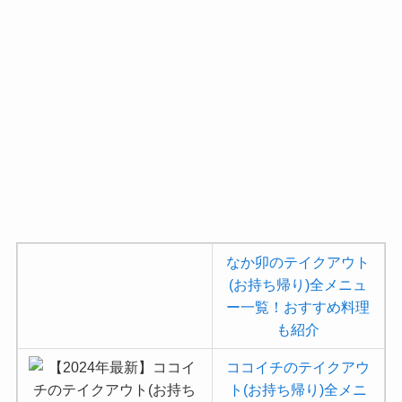
なか卯のテイクアウト
(お持ち帰り)全メニュ
ー一覧！おすすめ料理
も紹介
ココイチのテイクアウ
ト(お持ち帰り)全メニ