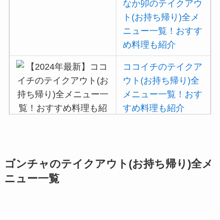
なか卯のテイクアウ
可能な支払方法も解
ト(お持ち帰り)全メ
説
ニュー一覧！おすす
め料理も紹介
すき家の宅配メニュ
ー一覧！出前デリバ
ココイチのテイクア
リーの注文方法も解
ウト(お持ち帰り)全
説
メニュー一覧！おす
すめ料理も紹介
吉野家の注文方法や
頼み方まとめ！利用
ゴンチャのテイクアウト(お持ち帰り)全メ
可能な支払方法も解
ニュー一覧
説
バーミヤンのカロリ