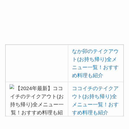
リーの注文方法も解
説
コメダ珈琲店のテイ
クアウト(お持ち帰
り)全メニュー一
覧！おすすめ料理も
なか卯のテイクアウ
紹介
ト(お持ち帰り)全メ
ニュー一覧！おすす
デニーズのテイクア
め料理も紹介
ウト(お持ち帰り)全
メニュー一覧！おす
ココイチのテイクア
すめ料理も紹介
ウト(お持ち帰り)全
メニュー一覧！おす
ガストの宅配メニュ
すめ料理も紹介
ー一覧！出前デリバ
リーの注文方法も解