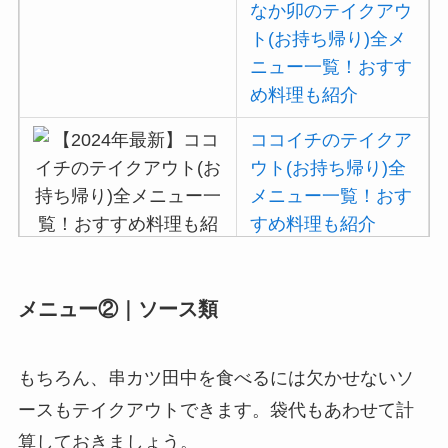
なか卯のテイクアウ
ト(お持ち帰り)全メ
ニュー一覧！おすす
め料理も紹介
ココイチのテイクア
ウト(お持ち帰り)全
メニュー一覧！おす
すめ料理も紹介
吉野家の注文方法や
メニュー②｜ソース類
頼み方まとめ！利用
可能な支払方法も解
もちろん、串カツ田中を食べるには欠かせないソ
説
ースもテイクアウトできます。袋代もあわせて計
バーミヤンのカロリ
算しておきましょう。