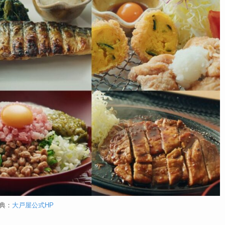
典：
大戸屋公式HP