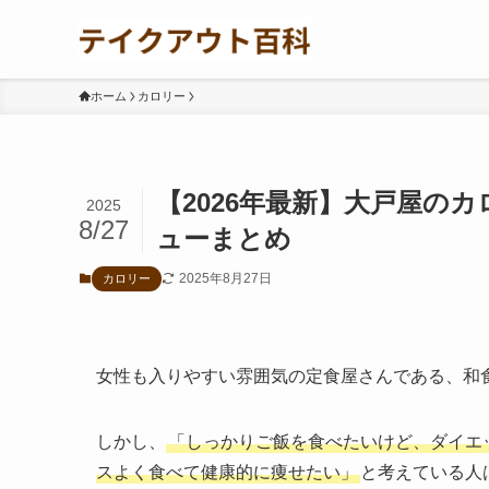
ホーム
カロリー
【2026年最新】大戸屋の
2025
8/27
ューまとめ
2025年8月27日
カロリー
女性も入りやすい雰囲気の定食屋さんである、和
しかし、
「しっかりご飯を食べたいけど、ダイエ
スよく食べて健康的に痩せたい」
と考えている人