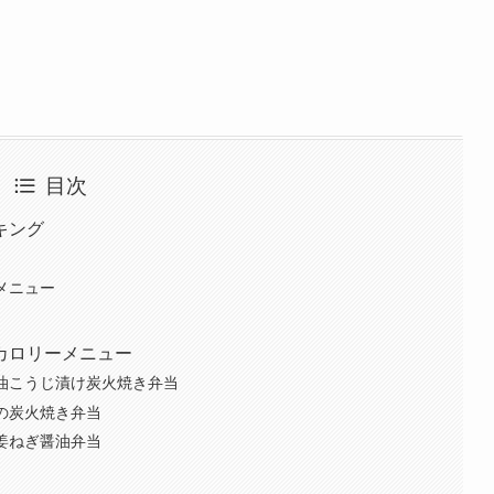
目次
キング
メニュー
カロリーメニュー
油こうじ漬け炭火焼き弁当
の炭火焼き弁当
姜ねぎ醤油弁当