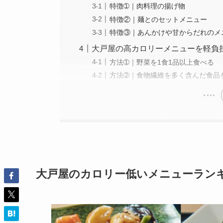
特徴➀｜肉料理の揚げ物
特徴②｜麺とのセットメニュー
特徴③｜あんかけや甘からだれのメ
大戸屋の高カロリーメニューを軽負
方法➀｜野菜を1食1品以上食べる
方法➁｜食物繊維を多く含んだ食品
大戸屋のカロリー低いメニューラン