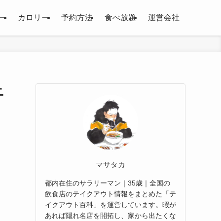
ー
カロリー
予約方法
食べ放題
運営会社
ニ
マサタカ
都内在住のサラリーマン｜35歳｜全国の
飲食店のテイクアウト情報をまとめた「テ
イクアウト百科」を運営しています。暇が
あれば隠れ名店を開拓し、家から出たくな