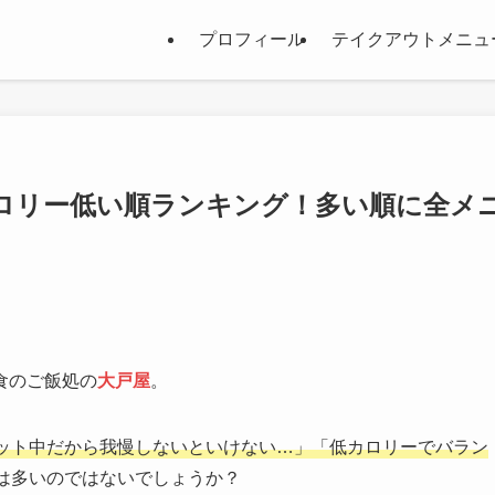
プロフィール
テイクアウトメニュ
カロリー低い順ランキング！多い順に全メ
食のご飯処の
大戸屋
。
ット中だから我慢しないといけない…」「低カロリーでバラン
は多いのではないでしょうか？