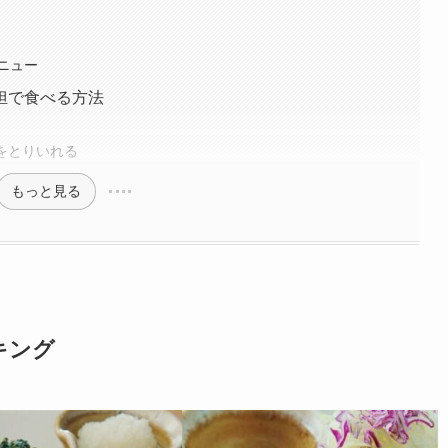
ニュー
担で食べる方法
をとりいれる
もっと見る
キング